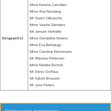
Mme Karena Cancilleri
Mme Ana Nordang
Mr Geert Olbrechts
Mme Veerle Slenders
Mr Jensen Verhelle
Dirigeant(s)
Mme Geraldine Nolens
Mme Eva Behaege
Mme Caroline Kerremans
Mr Wannes Peferoen
Mme Natalie Bortols
Mr Denis Goffaux
Mr Sybolt Brouwer
Mr Joris Peters
Données socio-économiques