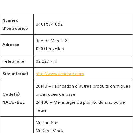
Numéro
0401 574 852
d’entreprise
Rue du Marais 31
Adresse
1000 Bruxelles
Téléphone
02 227 71 11
Site internet
http://www.umicore.com
20140 – Fabrication d’autres produits chimiques
Code(s)
organiques de base
NACE-BEL
24430 – Métallurgie du plomb, du zinc ou de
l’étain
Mr Bart Sap
Mr Karel Vinck