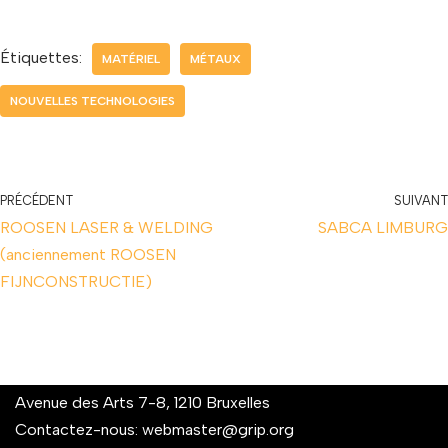
Étiquettes:
MATÉRIEL
MÉTAUX
NOUVELLES TECHNOLOGIES
PRÉCÉDENT
SUIVANT
ROOSEN LASER & WELDING
SABCA LIMBURG
(anciennement ROOSEN
FIJNCONSTRUCTIE)
Avenue des Arts 7-8, 1210 Bruxelles
Contactez-nous:
webmaster@grip.org