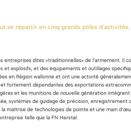
 se répartir en cinq grands pôles d’activités.
es entreprises dites «traditionnelles» de l’armement. Il 
 et explosifs, et des équipements et outillages spécifiq
uées en Région wallonne et ont une activité généralement
e et fortement dépendantes des exportations extracommu
égères et les munitions de nouvelle génération intègre
sée, systèmes de guidage de précision, enregistrement 
 la maîtrise de technologies de pointe et une main d’œu
ntreprise telle que la FN Herstal.