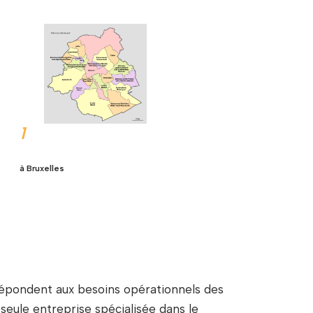
1
à Bruxelles
 répondent aux besoins opérationnels des
eule entreprise spécialisée dans le