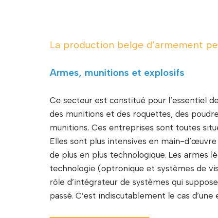
La production belge d’armement peut
Armes, munitions et explosifs
Ce secteur est constitué pour l’essentiel d
des munitions et des roquettes, des poudres
munitions. Ces entreprises sont toutes sit
Elles sont plus intensives en main-d’œuvr
de plus en plus technologique. Les armes l
technologie (optronique et systèmes de vi
rôle d’intégrateur de systèmes qui suppose
passé. C’est indiscutablement le cas d’une e