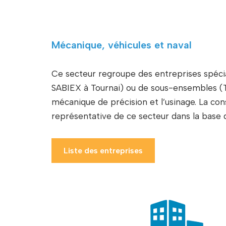
Mécanique, véhicules et naval
Ce secteur regroupe des entreprises spécia
SABIEX à Tournai) ou de sous-ensembles (Te
mécanique de précision et l’usinage. La cons
représentative de ce secteur dans la base d
Liste des entreprises