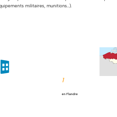
uipements militaires, munitions…).
1
en Flandre