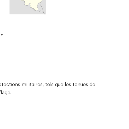
re
ections militaires, tels que les tenues de
lage.