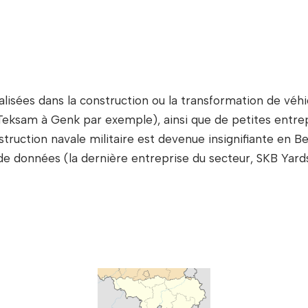
lisées dans la construction ou la transformation de vé
ksam à Genk par exemple), ainsi que de petites entrepri
truction navale militaire est devenue insignifiante en Bel
e données (la dernière entreprise du secteur, SKB Yards,