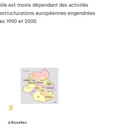
pôle est moins dépendant des activités
s restructurations européennes engendrées
es 1990 et 2000.
5
à Bruxelles