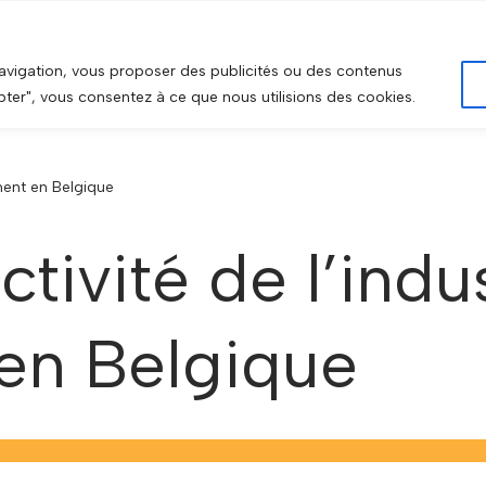
SE DE DONNÉES
SECTEUR D’ACTIVITÉ
DONNÉES SOCIO-
navigation, vous proposer des publicités ou des contenus
epter", vous consentez à ce que nous utilisions des cookies.
ement en Belgique
ctivité de l’indu
en Belgique