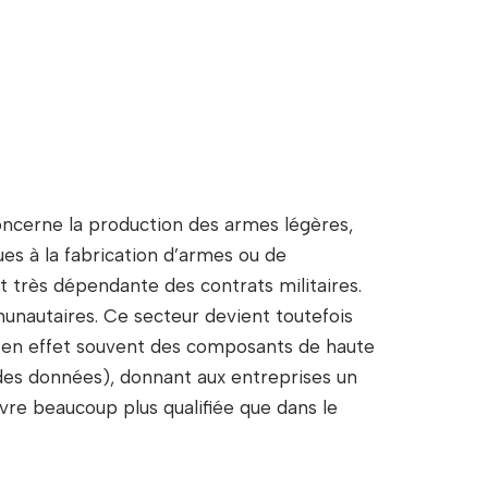
concerne la production des armes légères,
ues à la fabrication d’armes ou de
 très dépendante des contrats militaires.
nautaires. Ce secteur devient toutefois
nt en effet souvent des composants de haute
des données), donnant aux entreprises un
vre beaucoup plus qualifiée que dans le