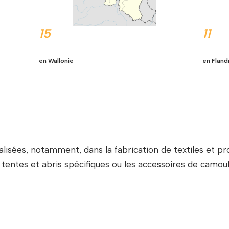
15
11
en Wallonie
en Fland
isées, notamment, dans la fabrication de textiles et prot
 tentes et abris spécifiques ou les accessoires de camouf