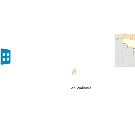
8
en Wallonie