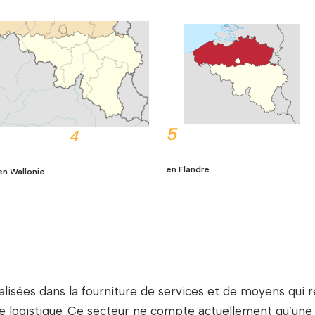
5
4
en Flandre
en Wallonie
lisées dans la fourniture de services et de moyens qui
logistique. Ce secteur ne compte actuellement qu’une s