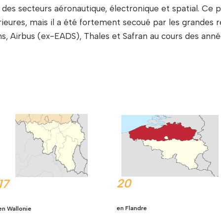
des secteurs aéronautique, électronique et spatial. Ce 
érieures, mais il a été fortement secoué par les grande
s, Airbus (ex-EADS), Thales et Safran au cours des anné
20
17
en Flandre
en Wallonie