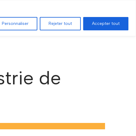
Sélectionner une entreprise
ÉCONOMIQUES
Personnaliser
Rejeter tout
Accepter tout
strie de