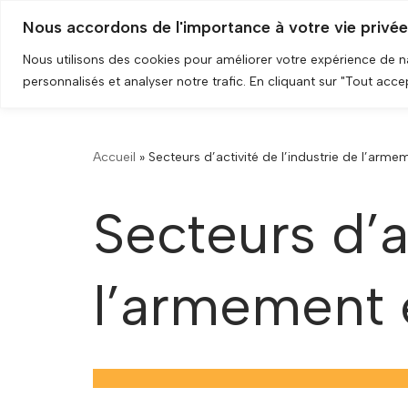
Nous accordons de l'importance à votre vie privée
HOME
LA BA
Aller
Nous utilisons des cookies pour améliorer votre expérience de 
au
personnalisés et analyser notre trafic. En cliquant sur "Tout acc
contenu
Accueil
»
Secteurs d’activité de l’industrie de l’arm
Secteurs d’a
l’armement 