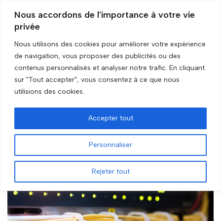
Nous accordons de l'importance à votre vie
privée
Aller
au
Nous utilisons des cookies pour améliorer votre expérience
contenu
de navigation, vous proposer des publicités ou des
Accueil
»
La base de données
contenus personnalisés et analyser notre trafic. En cliquant
sur "Tout accepter", vous consentez à ce que nous
La base de données
utilisions des cookies.
Accepter tout
Personnaliser
Rejeter tout