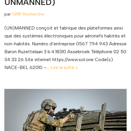
UNMANNED)
par
GRIP Recherche
(UN)MANNED conçoit et fabrique des plateformes ainsi
que des systèmes électroniques pour aéronefs habités et
non-habités. Numéro d’entreprise 0567 794 943 Adresse
Baron Ruzettelaan 3 b.4.18310 Assebroek Téléphone 02 50
34 33 26 Site internet https://www.sol.one Code(s)
NACE-BEL 62010 –…
Lire la suite »