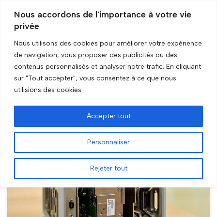
Nous accordons de l'importance à votre vie
privée
Aller
au
Nous utilisons des cookies pour améliorer votre expérience
contenu
de navigation, vous proposer des publicités ou des
Accueil
»
Archives pour GRIP Recherche
contenus personnalisés et analyser notre trafic. En cliquant
sur "Tout accepter", vous consentez à ce que nous
GRIP Recherche
utilisions des cookies.
Accepter tout
Personnaliser
Rejeter tout