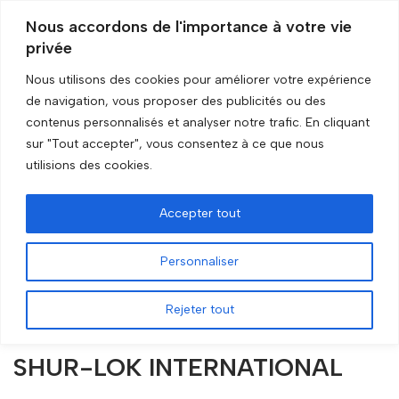
Nous accordons de l'importance à votre vie
privée
Aller
au
Nous utilisons des cookies pour améliorer votre expérience
contenu
de navigation, vous proposer des publicités ou des
Accueil
»
Train
contenus personnalisés et analyser notre trafic. En cliquant
sur "Tout accepter", vous consentez à ce que nous
Train
utilisions des cookies.
Accepter tout
Personnaliser
Rejeter tout
SHUR-LOK INTERNATIONAL