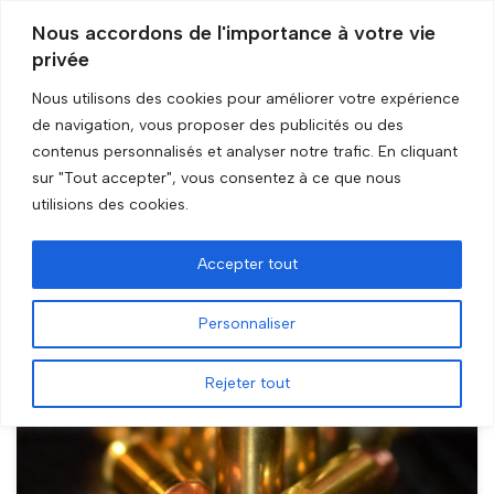
Nous accordons de l'importance à votre vie
privée
Aller
au
Nous utilisons des cookies pour améliorer votre expérience
contenu
de navigation, vous proposer des publicités ou des
Accueil
»
Munitions
contenus personnalisés et analyser notre trafic. En cliquant
sur "Tout accepter", vous consentez à ce que nous
Munitions
utilisions des cookies.
Accepter tout
Personnaliser
Rejeter tout