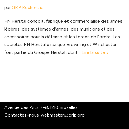
par
GRIP Recherche
FN Herstal conçoit, fabrique et commercialise des armes
légères, des systèmes d’armes, des munitions et des
accessoires pour la défense et les forces de l’ordre. Les
sociétés FN Herstal ainsi que Browning et Winchester
font partie du Groupe Herstal, dont…
Lire la suite »
Avenue des Arts 7-8, 1210 Bruxelles
Contactez-nous:
webmaster@grip.org