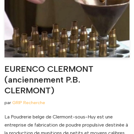
EURENCO CLERMONT
(anciennement P.B.
CLERMONT)
par
GRIP Recherche
La Poudrerie belge de Clermont-sous-Huy est une
entreprise de fabrication de poudre propulsive destinée à
la production de munitions de petits et moyens calibres,