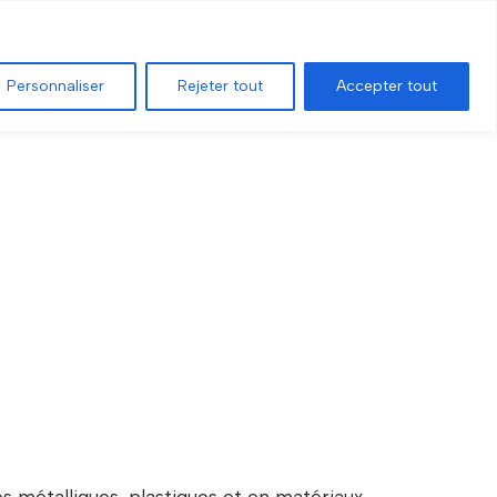
Sélectionner une entreprise
ÉCONOMIQUES
Personnaliser
Rejeter tout
Accepter tout