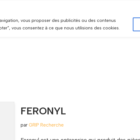
SE DE DONNÉES
SECTEUR D’ACTIVITÉ
DONNÉES SOCIO-
navigation, vous proposer des publicités ou des contenus
epter", vous consentez à ce que nous utilisions des cookies.
FERONYL
par
GRIP Recherche