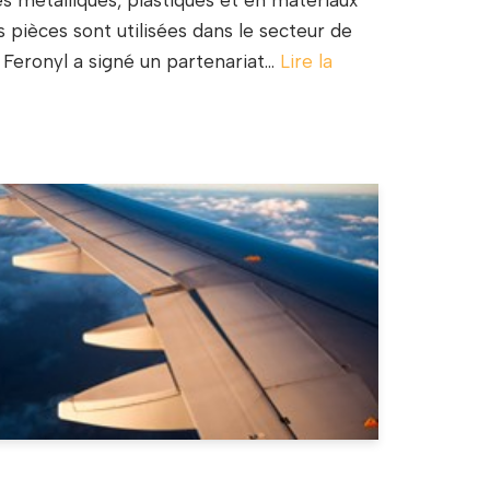
es métalliques, plastiques et en matériaux
s pièces sont utilisées dans le secteur de
, Feronyl a signé un partenariat…
Lire la