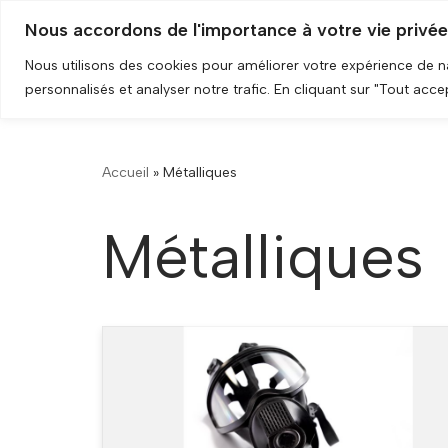
Nous accordons de l'importance à votre vie privée
HOME
LA BA
Aller
Nous utilisons des cookies pour améliorer votre expérience de 
au
personnalisés et analyser notre trafic. En cliquant sur "Tout acc
contenu
Accueil
»
Métalliques
Métalliques