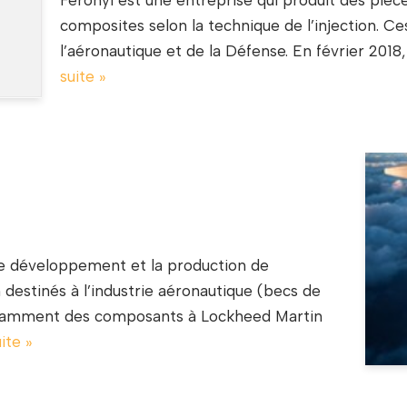
Feronyl est une entreprise qui produit des pièc
composites selon la technique de l’injection. Ce
l’aéronautique et de la Défense. En février 2018
suite »
le développement et la production de
destinés à l’industrie aéronautique (becs de
notamment des composants à Lockheed Martin
uite »