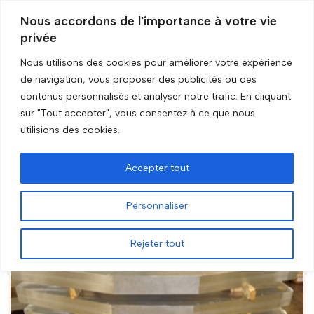
Nous accordons de l'importance à votre vie
privée
Aller
au
Nous utilisons des cookies pour améliorer votre expérience
contenu
de navigation, vous proposer des publicités ou des
Accueil
»
Boeing
contenus personnalisés et analyser notre trafic. En cliquant
sur "Tout accepter", vous consentez à ce que nous
Boeing
utilisions des cookies.
Accepter tout
Personnaliser
Rejeter tout